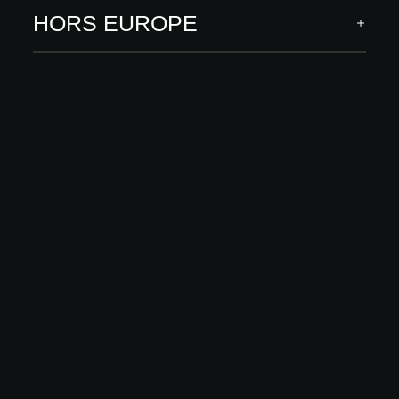
HORS EUROPE
Éditions phares