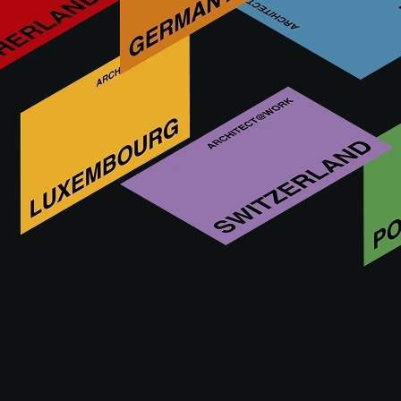
À la recherche d'informations ?
544 résultats trouvés
Trier par
FILTRE