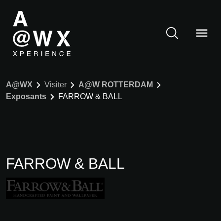
A@WX
Visiter
A@W ROTTERDAM
Exposants
FARROW & BALL
FARROW & BALL