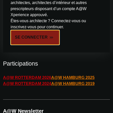
architectes, architectes d’intérieur et autres
prescripteurs disposant d’un compte A@W
Xperience approuvé.
Êtes-vous architecte ? Connectez-vous ou
inscrivez-vous pour continuer.
SE CONNECTER
Participations
A@W
ROTTERDAM
2026
A@W
HAMBURG
2025
A@W
ROTTERDAM
2024
A@W
HAMBURG
2019
A@W Newsletter