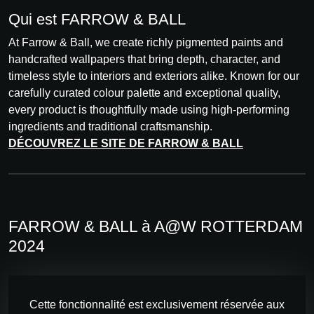
Qui est FARROW & BALL
At Farrow & Ball, we create richly pigmented paints and
handcrafted wallpapers that bring depth, character, and
timeless style to interiors and exteriors alike. Known for our
carefully curated colour palette and exceptional quality,
every product is thoughtfully made using high-performing
ingredients and traditional craftsmanship.
DÉCOUVREZ LE SITE DE FARROW & BALL
FARROW & BALL à A@W ROTTERDAM
2024
Cette fonctionnalité est exclusivement réservée aux