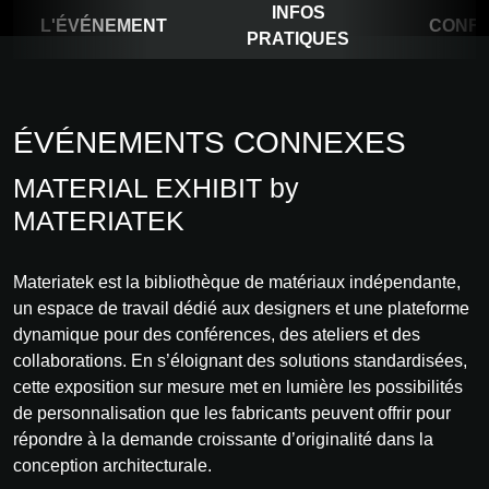
INFOS
L'ÉVÉNEMENT
CONF
PRATIQUES
ÉVÉNEMENTS CONNEXES
MATERIAL EXHIBIT by
MATERIATEK
Materiatek est la bibliothèque de matériaux indépendante,
un espace de travail dédié aux designers et une plateforme
dynamique pour des conférences, des ateliers et des
collaborations. En s’éloignant des solutions standardisées,
cette exposition sur mesure met en lumière les possibilités
de personnalisation que les fabricants peuvent offrir pour
répondre à la demande croissante d’originalité dans la
conception architecturale.