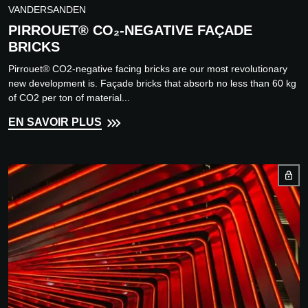
VANDERSANDEN
PIRROUET® CO₂-NEGATIVE FAÇADE
BRICKS
Pirrouet® CO2-negative facing bricks are our most revolutionary
new development is. Façade bricks that absorb no less than 60 kg
of CO2 per ton of material...
EN SAVOIR PLUS