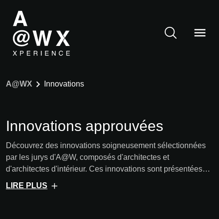
A@WX
Innovations
Innovations approuvées
Découvrez des innovations soigneusement sélectionnées
par les jurys d'A@W, composés d'architectes et
d'architectes d'intérieur. Ces innovations sont présentées
pour la première fois en direct lors de nos événements et
LIRE PLUS
sont ensuite également disponibles en ligne.