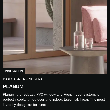
INNOVATION
ISOLCASA LA FINESTRA
PLANUM
Planum, the Isolcasa PVC window and French door system, is
perfectly coplanar, outdoor and indoor. Essential, linear. The most
loved by designers for funct...