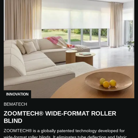
INNOVATION
BEMATECH
ZOOMTECH® WIDE-FORMAT ROLLER
BLIND
ZOOMTECH® is a globally patented technology developed for
wide-format roller blinds. It eliminates tube deflection and fabric