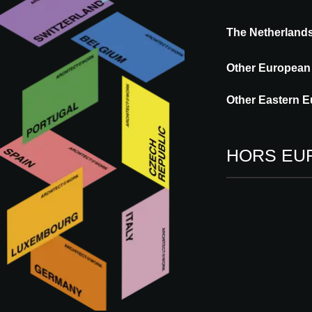
The Netherland
Other European
Other Eastern E
HORS EU