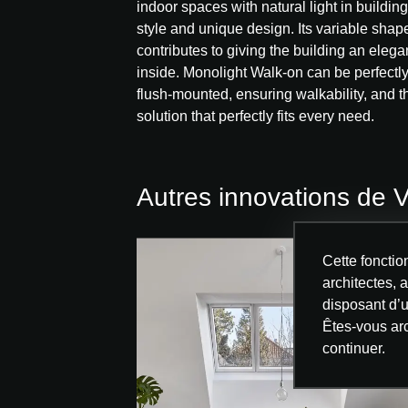
indoor spaces with natural light in buildin
style and unique design. Its variable shap
contributes to giving the building an eleg
inside. Monolight Walk-on can be perfectly 
flush-mounted, ensuring walkability, and th
solution that perfectly fits every need.
Autres innovations de
Cette fonctio
architectes, a
disposant d
Êtes-vous ar
continuer.