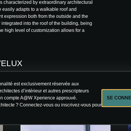
gs characterized by extraordinary architectural
e easily adapts to a walkable roof and
ant expression both from the outside and the
integrated into the roof of the building, being
e high level of customization allows for a
 VELUX
nnalité est exclusivement réservée aux
rchitectes d’intérieur et autres prescripteurs
’un compte A@W Xperience approuvé.
SE CONN
chitecte ? Connectez-vous ou inscrivez-vous pour