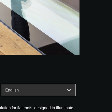
ion for flat roofs, designed to illuminate