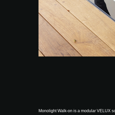
Monolight Walk-on is a modular VELUX solut