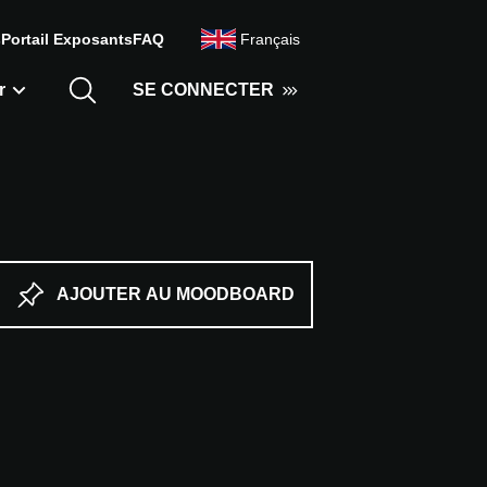
s
Portail Exposants
FAQ
Français
r
SE CONNECTER
AJOUTER AU MOODBOARD