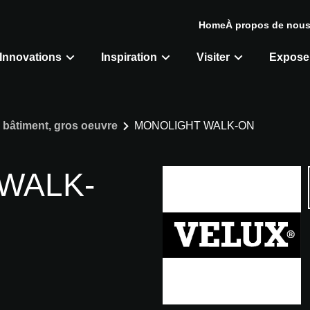
Home
À propos de nou
Innovations
Inspiration
Visiter
Expose
bâtiment, gros oeuvre
MONOLIGHT WALK-ON
WALK-