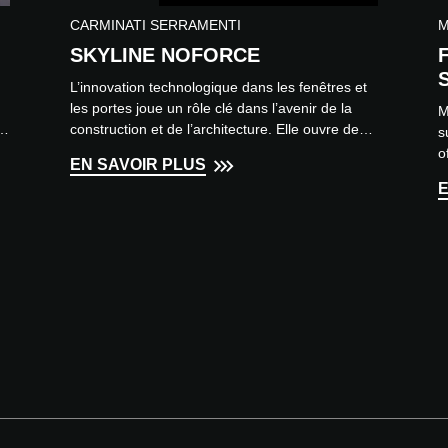
CARMINATI SERRAMENTI
M
SKYLINE NOFORCE
L’innovation technologique dans les fenêtres et
les portes joue un rôle clé dans l’avenir de la
M
er
construction et de l’architecture. Elle ouvre de
s
nouvelles...
o
EN SAVOIR PLUS
a
E