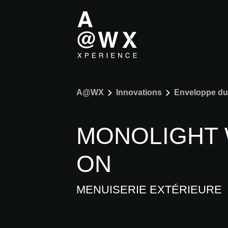
A@WX
Innovations
Enveloppe du 
MONOLIGHT 
ON
MENUISERIE EXTÉRIEURE