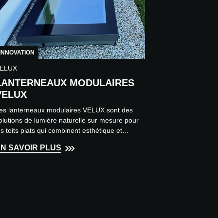
INNOVATION
ELUX
LANTERNEAUX MODULAIRES
VELUX
es lanterneaux modulaires VELUX sont des
olutions de lumière naturelle sur mesure pour
es toits plats qui combinent esthétique et
erformances thermique...
N SAVOIR PLUS