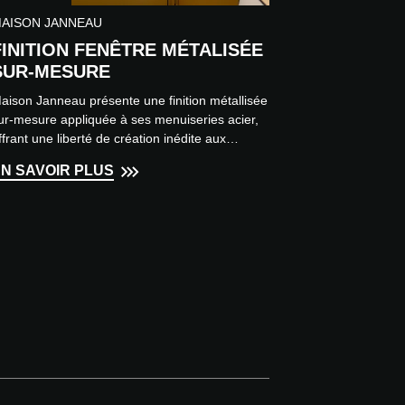
AISON JANNEAU
FINITION FENÊTRE MÉTALISÉE
SUR-MESURE
aison Janneau présente une finition métallisée
ur-mesure appliquée à ses menuiseries acier,
ffrant une liberté de création inédite aux
rchitectes. Grâc...
N SAVOIR PLUS