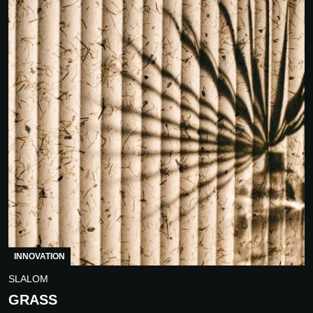
INNOVATION
SLALOM
GRASS