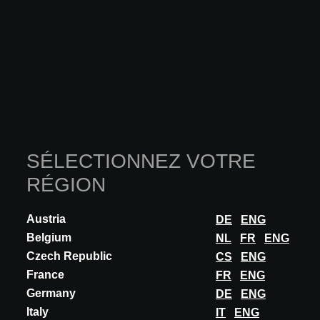
SÉLECTIONNEZ VOTRE
RÉGION
Austria
DE
ENG
Belgium
NL
FR
ENG
Czech Republic
CS
ENG
France
FR
ENG
INNOVATION
Germany
DE
ENG
GLAMMFIRE
Italy
IT
ENG