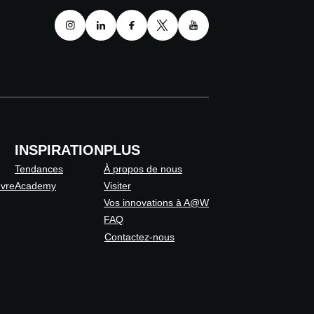
INSPIRATION
PLUS
Tendances
À propos de nous
uvre
Academy
Visiter
Vos innovations à A@W
FAQ
Contactez-nous