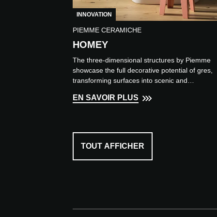
INNOVATION
PIEMME CERAMICHE
HOMEY
The three-dimensional structures by Piemme
showcase the full decorative potential of gres,
transforming surfaces into scenic and
contemporary elements. Ava...
EN SAVOIR PLUS
TOUT AFFICHER