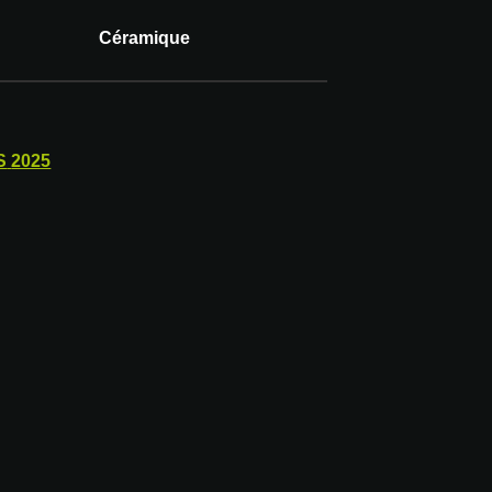
Céramique
S
2025