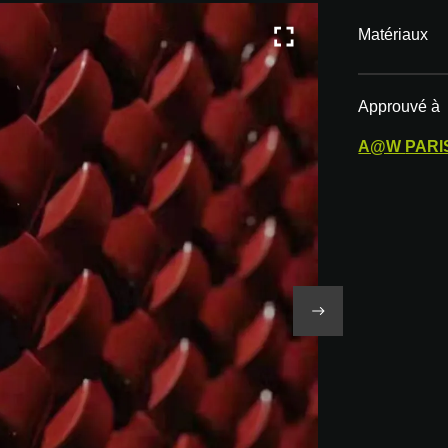
Matériaux
Approuvé à
A@W
PARI