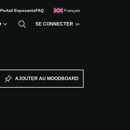
s
Portail Exposants
FAQ
Français
r
SE CONNECTER
AJOUTER AU MOODBOARD