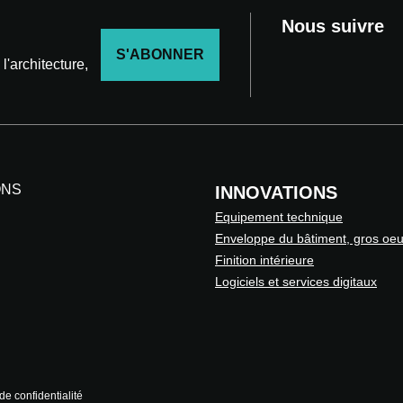
Nous suivre
S'ABONNER
'architecture,
ONS
INNOVATIONS
Equipement technique
Enveloppe du bâtiment, gros oe
Finition intérieure
Logiciels et services digitaux
de confidentialité