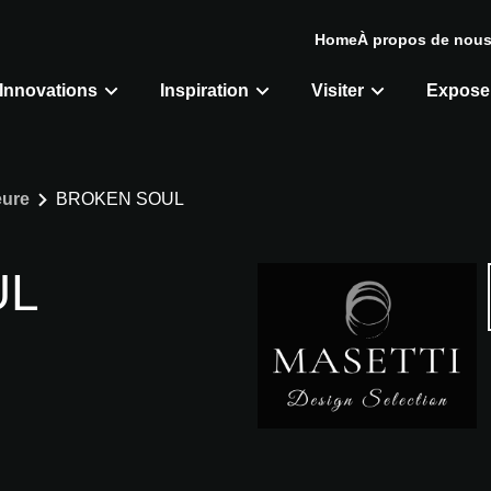
Home
À propos de nou
Innovations
Inspiration
Visiter
Expose
eure
BROKEN SOUL
UL