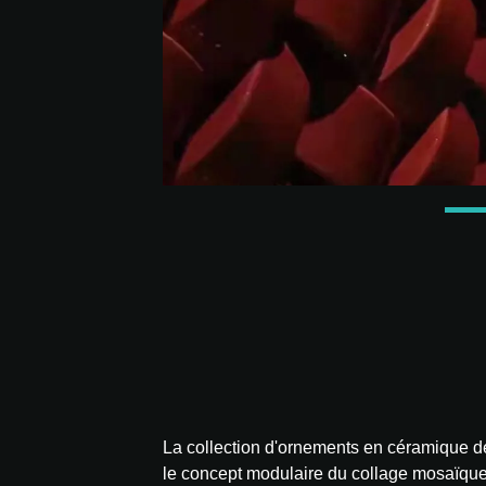
La collection d'ornements en céramique de
le concept modulaire du collage mosaïque t