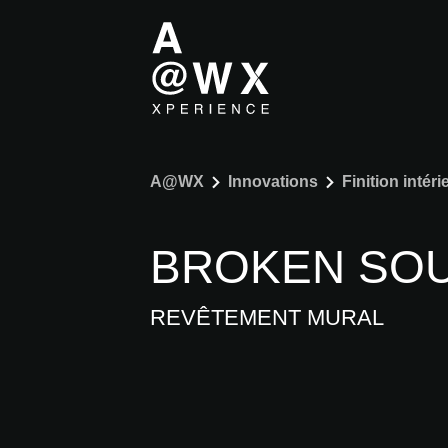
A@WX
Innovations
Finition intéri
BROKEN SO
REVÊTEMENT MURAL