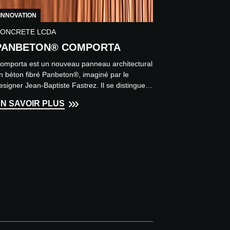
INNOVATION
ONCRETE LCDA
PANBETON® COMPORTA
omporta est un nouveau panneau architectural
n béton fibré Panbeton®, imaginé par le
esigner Jean-Baptiste Fastrez. Il se distingue
ar une surface text...
N SAVOIR PLUS