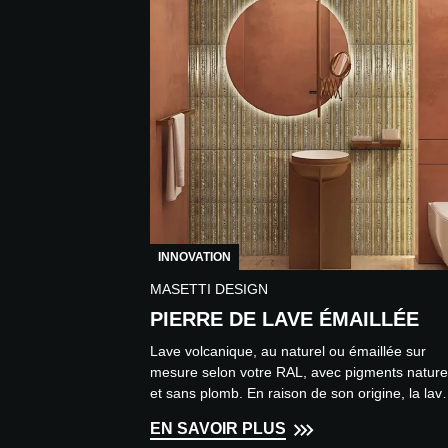
INNOVATION
MASETTI DESIGN
PIERRE DE LAVE ÉMAILLÉE
Lave volcanique, au naturel ou émaillée sur
mesure selon votre RAL, avec pigments nature
et sans plomb. En raison de son origine, la lav
a des caracte...
EN SAVOIR PLUS