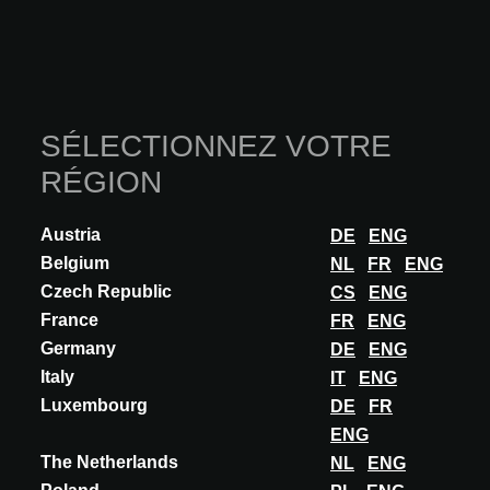
vente. Il automatise la dup...
EN SAVOIR PLUS
SÉLECTIONNEZ VOTRE
RÉGION
Austria
DE
ENG
Belgium
NL
FR
ENG
Czech Republic
CS
ENG
France
FR
ENG
Germany
DE
ENG
Italy
IT
ENG
Luxembourg
DE
FR
ENG
The Netherlands
NL
ENG