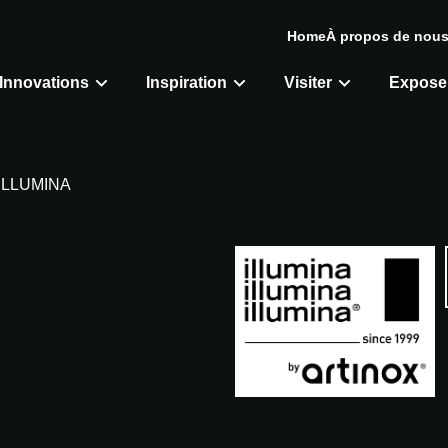
Home
À propos de nou
Innovations
Inspiration
Visiter
Expose
ILLUMINA