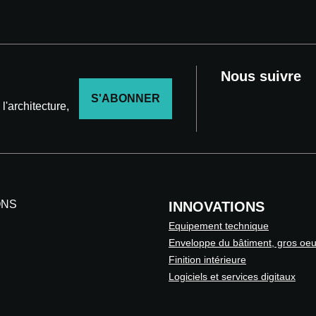
Nous suivre
S'ABONNER
'architecture,
ONS
INNOVATIONS
Equipement technique
Enveloppe du bâtiment, gros oe
Finition intérieure
Logiciels et services digitaux