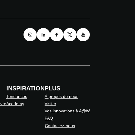
INSPIRATION
PLUS
Tendances
À propos de nous
uvre
Academy
Visiter
Vos innovations à A@W
FAQ
Contactez-nous