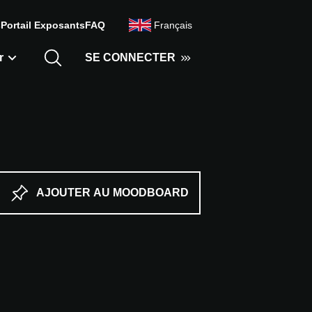
s
Portail Exposants
FAQ
Français
r
SE CONNECTER
AJOUTER AU MOODBOARD