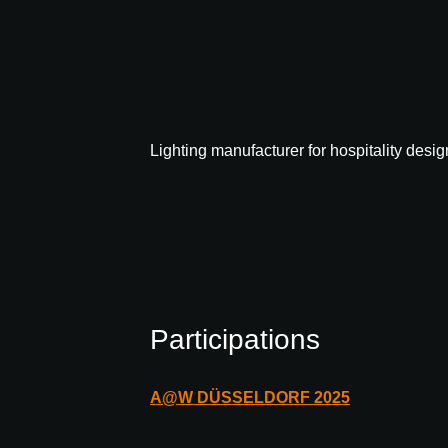
Lighting manufacturer for hospitality desig
Participations
A@W
DÜSSELDORF
2025