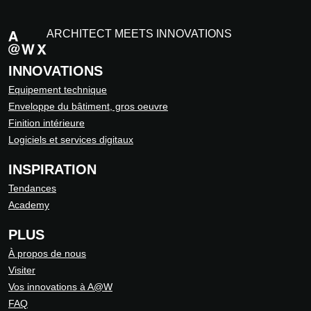
ARCHITECT MEETS INNOVATIONS
INNOVATIONS
Equipement technique
Enveloppe du bâtiment, gros oeuvre
Finition intérieure
Logiciels et services digitaux
INSPIRATION
Tendances
Academy
PLUS
À propos de nous
Visiter
Vos innovations à A@W
FAQ