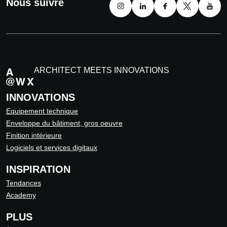
Nous suivre
ARCHITECT MEETS INNOVATIONS
INNOVATIONS
Equipement technique
Enveloppe du bâtiment, gros oeuvre
Finition intérieure
Logiciels et services digitaux
INSPIRATION
Tendances
Academy
PLUS