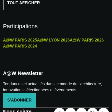
TOUT AFFICHER
Participations
A@W
PARIS
2025
A@W
LYON
2026
A@W
PARIS
2026
A@W
PARIS
2024
A@W Newsletter
Tendances et actualités dans le monde de l'architecture,
innovations sélectionnées et événements
S'ABONNER
Nous suivre