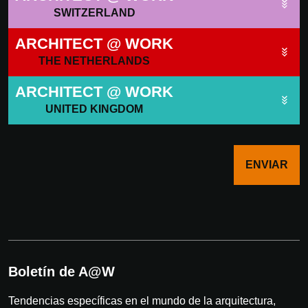
SWITZERLAND
ARCHITECT @ WORK
THE NETHERLANDS
ARCHITECT @ WORK
UNITED KINGDOM
ENVIAR
Boletín de A@W
Tendencias específicas en el mundo de la arquitectura,