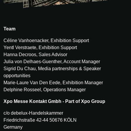
Team
Céline Vanhoenacker,
Exhibition Support
Yentl Verstraete, Exhibition Support
Hanna Decroos, Sales Advisor
Julia von Delhaes-Guenther, Account Manager
Sigrid Du Chau, Media partnerships & Speaker
opportunities
Marie-Laure Van Den Eede, Exhibition Manager
Delphine Rosseel, Operations Manager
Xpo Messe Kontakt Gmbh - Part of Xpo Group
c/o debelux-Handelskammer
Friedrichstraße 42-44 50676 KÖLN
Germany