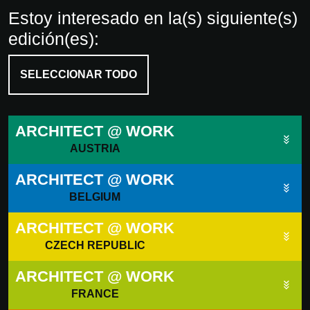
Estoy interesado en la(s) siguiente(s)
edición(es):
SELECCIONAR TODO
ARCHITECT @ WORK
AUSTRIA
ARCHITECT @ WORK
BELGIUM
ARCHITECT @ WORK
CZECH REPUBLIC
ARCHITECT @ WORK
FRANCE