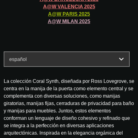
A@W
VALENCIA
2025
A@W
PARIS
2025
A@W
MILAN
2025
La colección Coral Synth, diseñada por Ross Lovegrove, se
centra en la manija de la puerta como elemento central y se
complementa con diversas soluciones, como manijas
giratorias, manijas fijas, cerraduras de privacidad para baño
y manijas para muebles. Juntos, estos elementos
conforman un lenguaje de diseño cohesivo y refinado que
se integra a la perfección en diversas aplicaciones
arquitectónicas. Inspirada en la elegancia orgánica del