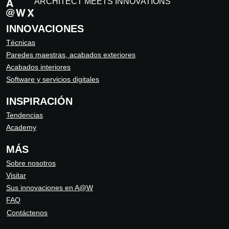
ARCHITECT MEETS INNOVATIONS
INNOVACIONES
Técnicas
Paredes maestras, acabados exteriores
Acabados interiores
Software y servicios digitales
INSPIRACIÓN
Tendencias
Academy
MÁS
Sobre nosotros
Visitar
Sus innovaciones en A@W
FAQ
Contáctenos