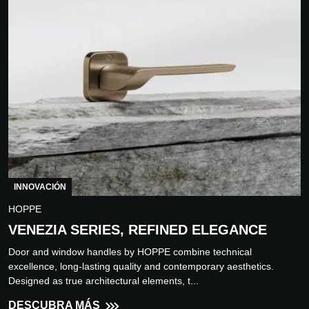
INNOVACIÓN
HOPPE
VENEZIA SERIES, REFINED ELEGANCE
Door and window handles by HOPPE combine technical
excellence, long-lasting quality and contemporary aesthetics.
Designed as true architectural elements, t...
DESCUBRA MÁS