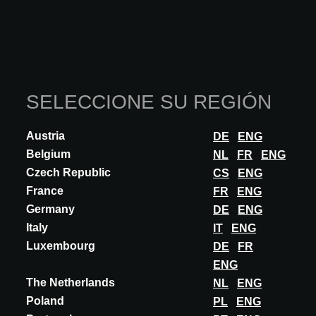
SELECCIONE SU REGIÓN
Austria
DE
ENG
Belgium
NL
FR
ENG
Czech Republic
CS
ENG
France
FR
ENG
Germany
DE
ENG
Italy
IT
ENG
Luxembourg
DE
FR
ENG
The Netherlands
NL
ENG
Poland
PL
ENG
INNOVACIÓN