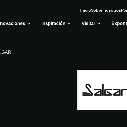
Inicio
Sobre nosotros
Por
nnovaciones
Inspiración
Visitar
Expon
LGAR