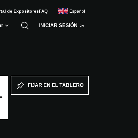
tal de Expositores
FAQ
Español
er
INICIAR SESIÓN
FIJAR EN EL TABLERO