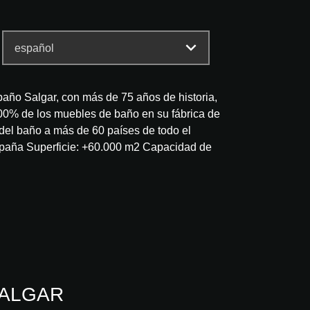
baño Salgar, con más de 75 años de historia,
00% de los muebles de baño en su fábrica de
el baño a más de 60 países de todo el
spaña Superficie: +60.000 m2 Capacidad de
 SALGAR