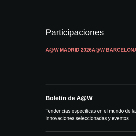
Participaciones
A@W
MADRID
2026
A@W
BARCELON
Boletín de A@W
Tendencias específicas en el mundo de la 
innovaciones seleccionadas y eventos