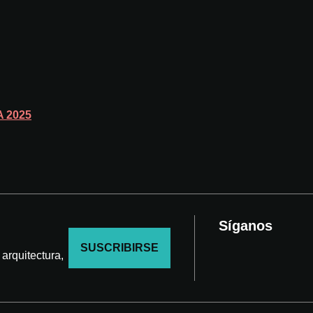
A
2025
Síganos
SUSCRIBIRSE
arquitectura,