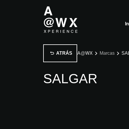
I
ATRÁS
A@WX
Marcas
SA
SALGAR