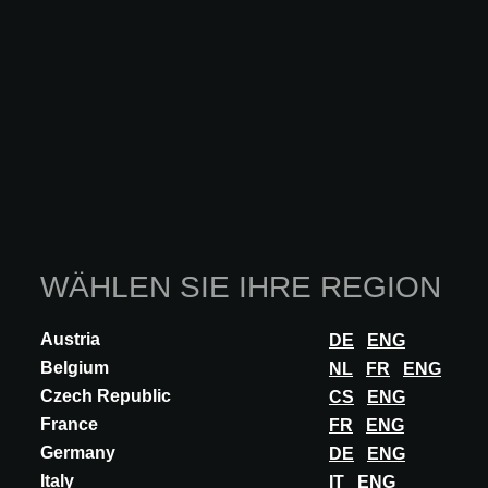
WÄHLEN SIE IHRE REGION
Austria
DE
ENG
Belgium
NL
FR
ENG
Czech Republic
CS
ENG
France
FR
ENG
INNOVATION
Germany
DE
ENG
SLALOM
Italy
IT
ENG