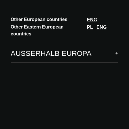
Other European countries
ENG
Other Eastern European
PL
ENG
countries
AUSSERHALB EUROPA
INNOVATION
ALTERNA