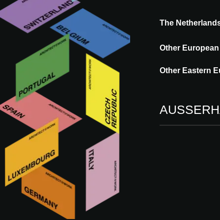
The Netherland
Other European
Other Eastern E
AUSSERH