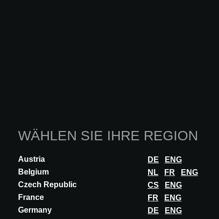
WÄHLEN SIE IHRE REGION
Austria
DE
ENG
Belgium
NL
FR
ENG
Czech Republic
CS
ENG
France
FR
ENG
INNOVATION
Germany
DE
ENG
CARLO NOBILI RUBINETTERIE