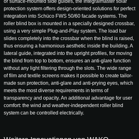
or surface-mounted side guides, the Integralmaster solar
protection system offers design-oriented solutions for perfect
integration into Schüco FWS 50/60 facade systems. The
roller blind box is mounted in a specially designed crossbar,
using a very simple Plug-and-Play system. The load bar
slides completely into the crossbar when the blind is raised,
thus ensuring a harmonious aesthetic inside the building. A
lateral guide, integrated into the upright profiles, for moving
the blind from top to bottom, ensures an anti-glare function
without any light filtering through the slots. The wide range
of film and textile screens makes it possible to create tailor-
made sun protection, anti-glare and anti-prying eyes, which
meets the most diverse requirements in terms of
transparency and opacity. An additional advantage for user
comfort: the wind and weather-independent roller blind
system can be controlled electrically.