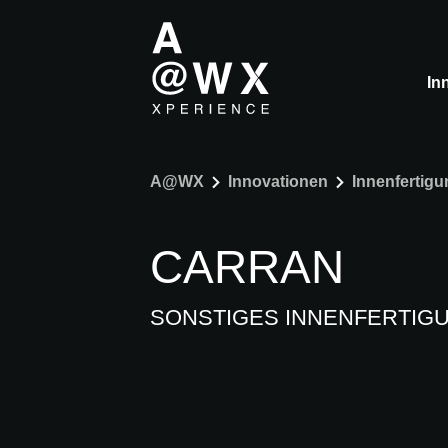
In
A@WX
Innovationen
Innenfertigu
CARRAN
SONSTIGES INNENFERTIG