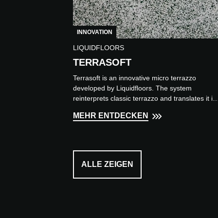
INNOVATION
LIQUIDFLOORS
TERRASOFT
Terrasoft is an innovative micro terrazzo
developed by Liquidfloors. The system
reinterprets classic terrazzo and translates it in
a contemporary finish...
MEHR ENTDECKEN
ALLE ZEIGEN