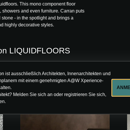
quidfloors. This mono component floor
s, showers and even furniture. Carran puts
stone - in the spotlight and brings a
highly decorative styles.
 von LIQUIDFLOORS
n ist ausschließlich Architekten, Innenarchitekten und
hplanern mit einem genehmigten A@W Xperience-
alten.
ANM
itekt? Melden Sie sich an oder registrieren Sie sich,
en.