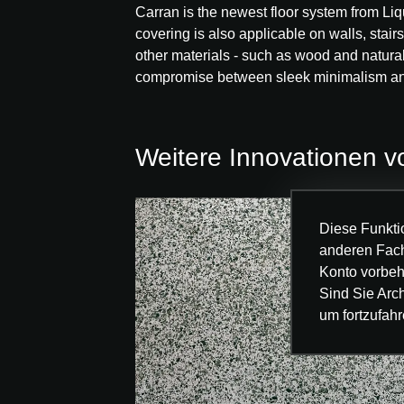
Carran is the newest floor system from Li
covering is also applicable on walls, stair
other materials - such as wood and natural 
compromise between sleek minimalism and 
Weitere Innovationen
Diese Funktio
anderen Fac
Konto vorbeh
Sind Sie Arch
um fortzufahr