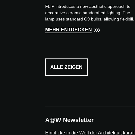
FLIP introduces a new aesthetic approach to
decorative ceramic handcrafted lighting. The
lamp uses standard G9 bulbs, allowing flexibilit
in light source...
MEHR ENTDECKEN
ALLE ZEIGEN
A@W Newsletter
Einblicke in die Welt der Architektur, kurati