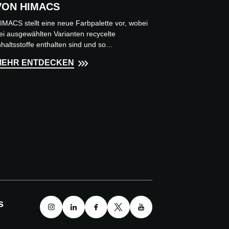
VON HIMACS
IMACS stellt eine neue Farbpalette vor, wobei
ei ausgewählten Varianten recycelte
nhaltsstoffe enthalten sind und so
achhaltigkeit mit Ästhetik und hoh...
MEHR ENTDECKEN
s