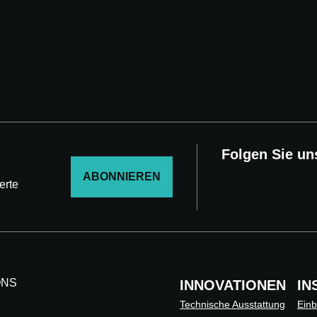
Folgen Sie un
ABONNIEREN
erte
ONS
INNOVATIONEN
IN
Technische Ausstattung
Einb