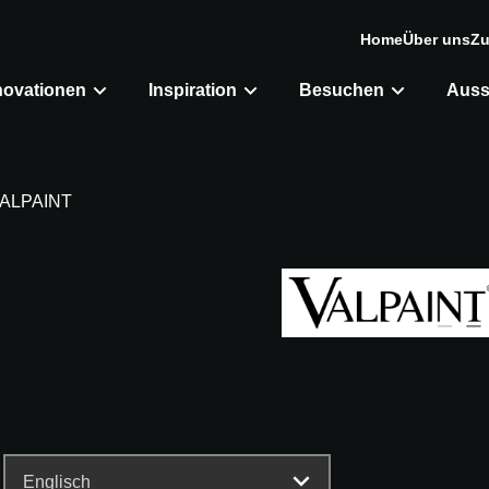
Home
Über uns
Zu
novationen
Inspiration
Besuchen
Auss
ALPAINT