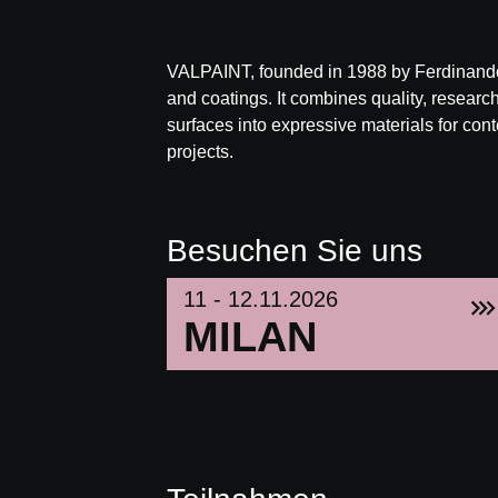
VALPAINT, founded in 1988 by Ferdinando 
and coatings. It combines quality, research
surfaces into expressive materials for con
projects.
Besuchen Sie uns
11 - 12.11.2026
MILAN