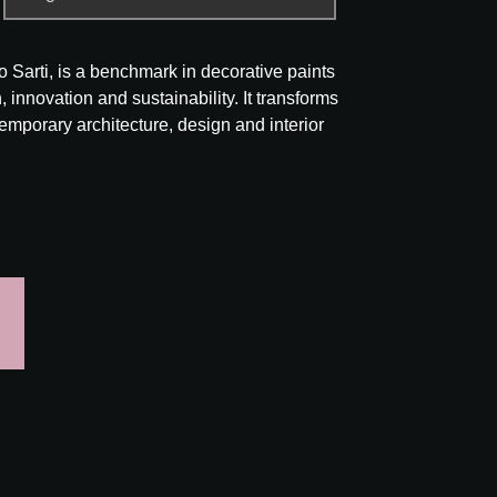
Sarti, is a benchmark in decorative paints
, innovation and sustainability. It transforms
temporary architecture, design and interior