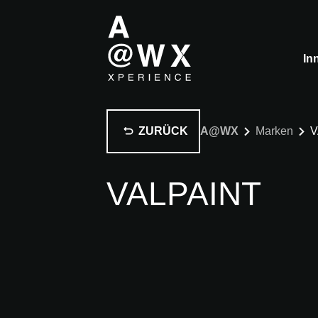
In
ZURÜCK
A@WX
Marken
V
VALPAINT