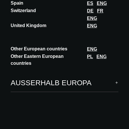
Spain
ES
ENG
Switzerland
DE
FR
ENG
United Kingdom
ENG
Other European countries
ENG
Other Eastern European
PL
ENG
countries
AUSSERHALB EUROPA
INNOVATION