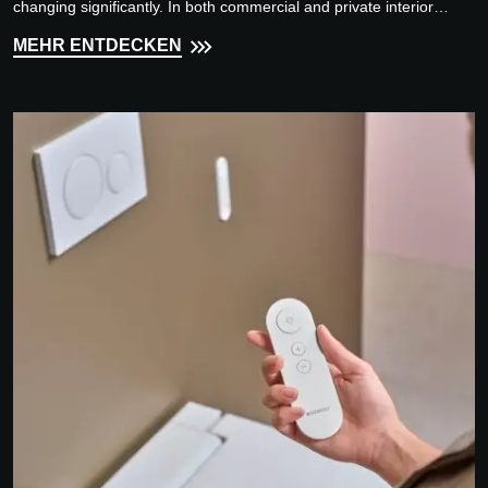
changing significantly. In both commercial and private interior
design projects, it has become an integral part of a cohesive
MEHR ENTDECKEN
architectural concept - a place where technology meets design,
and hygiene meets aesthetics.