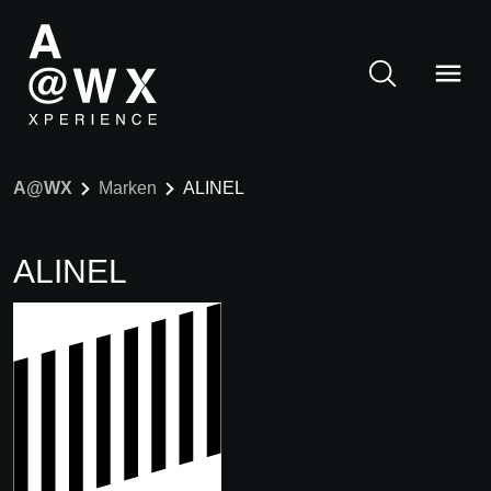
A@WX
Marken
ALINEL
ALINEL