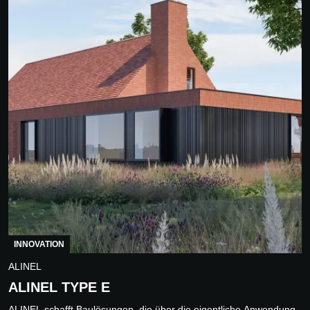
INNOVATION
ALINEL
ALINEL TYPE E
ALINEL schafft Baulösungen, die über die eigentliche Anwendung,