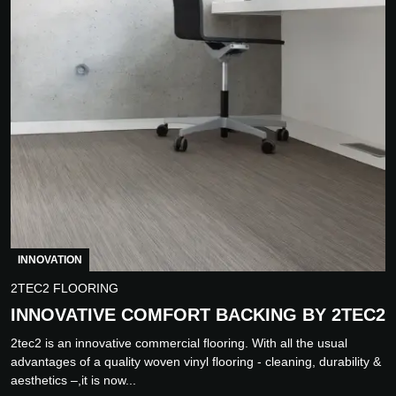
INNOVATION
2TEC2 FLOORING
INNOVATIVE COMFORT BACKING BY 2TEC2
2tec2 is an innovative commercial flooring. With all the usual
advantages of a quality woven vinyl flooring - cleaning, durability &
aesthetics –,it is now...