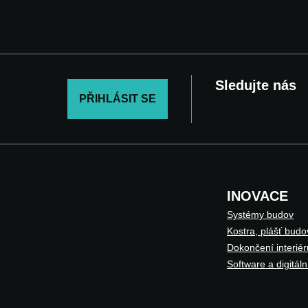
Sledujte nás
PŘIHLÁSIT SE
INOVACE
Systémy budov
Kostra, plášť budo
Dokončení interiér
Software a digitáln