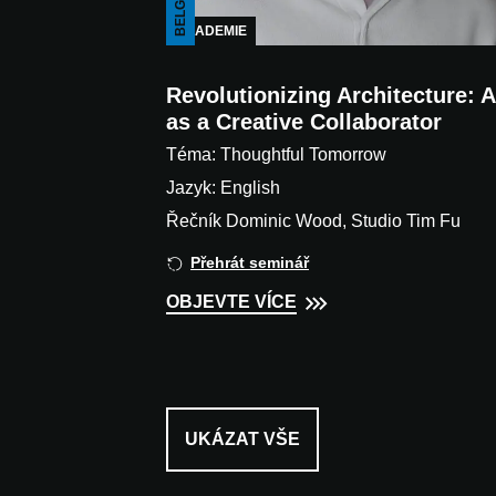
BELGIUM
AKADEMIE
Revolutionizing Architecture: A
as a Creative Collaborator
Téma: Thoughtful Tomorrow
Jazyk: English
Řečník Dominic Wood, Studio Tim Fu
Přehrát seminář
OBJEVTE VÍCE
UKÁZAT VŠE