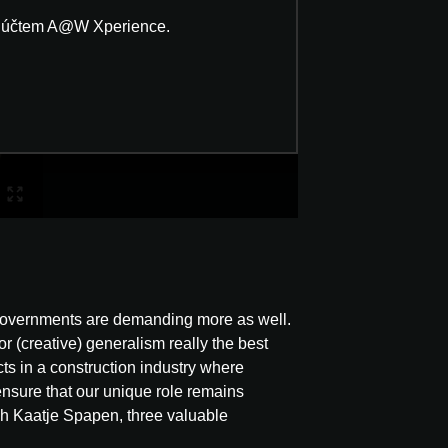
ným účtem A@W Xperience.
d governments are demanding more as well.
for (creative) generalism really the best
ts in a construction industry where
ensure that our unique role remains
ach Kaatje Spapen, three valuable