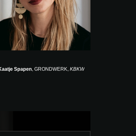
Kaatje Spapen
, GRONDWERK,
KBKW