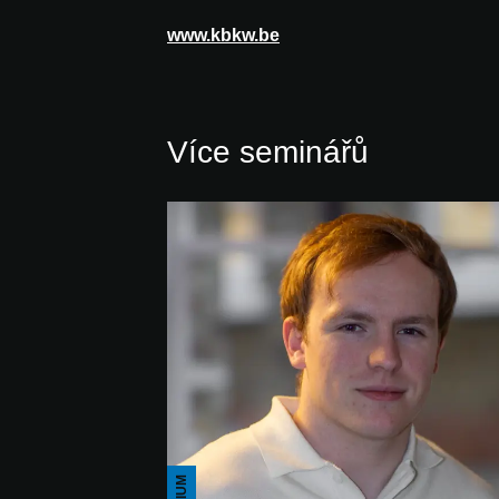
www.kbkw.be
Více seminářů