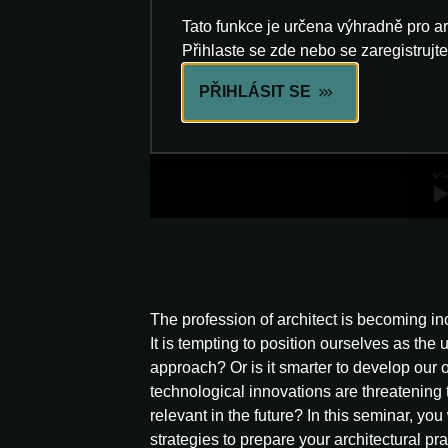
Tato funkce je určena výhradně pro a
Přihlaste se zde nebo se zaregistrujte
PŘIHLÁSIT SE
The profession of architect is becoming i
It is tempting to position ourselves as the 
approach? Or is it smarter to develop our 
technological innovations are threatening 
relevant in the future? In this seminar, y
strategies to prepare your architectural pra