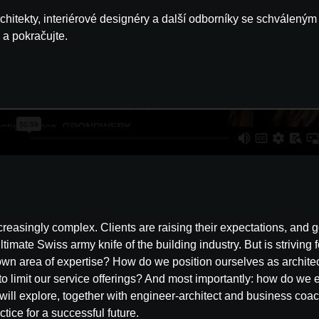
rchitekty, interiérové designéry a další odborníky se schvále
 a pokračujte.
ncreasingly complex. Clients are raising their expectations, an
ultimate Swiss army knife of the building industry. But is striving 
own area of expertise? How do we position ourselves as architec
to limit our service offerings? And most importantly: how do we 
ou will explore, together with engineer-architect and business co
ctice for a successful future.