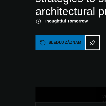
architectural 
Thoughtful Tomorrow
SLEDUJ ZÁZNAM