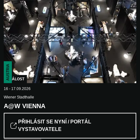
AUSTRIA
UDÁLOST
16 - 17.09.2026
Wiener Stadthalle
A@W VIENNA
PŘIHLÁSIT SE NYNÍ / PORTÁL
VYSTAVOVATELE