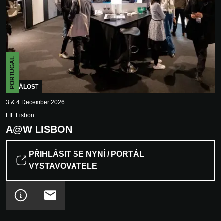
PORTUGAL
UDÁLOST
3 & 4 December 2026
FIL Lisbon
A@W LISBON
PŘIHLÁSIT SE NYNÍ / PORTÁL
VYSTAVOVATELE