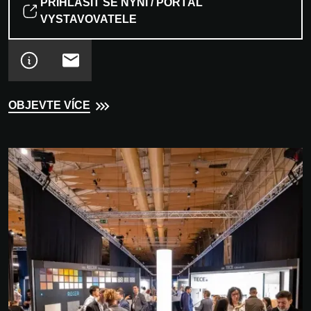
PŘIHLÁSIT SE NYNÍ / PORTÁL
VYSTAVOVATELE
OBJEVTE VÍCE