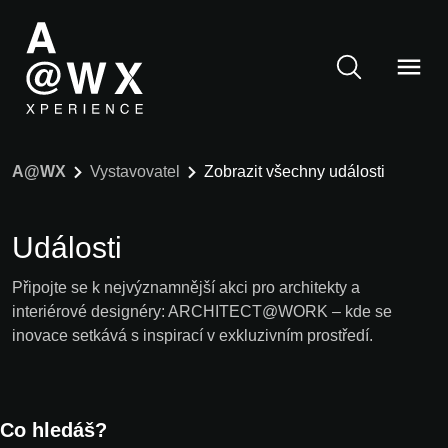
A@WX
Vystavovatel
Zobrazit všechny události
Události
Připojte se k nejvýznamnější akci pro architekty a
interiérové designéry: ARCHITECT@WORK – kde se
inovace setkává s inspirací v exkluzivním prostředí.
Co hledáš?