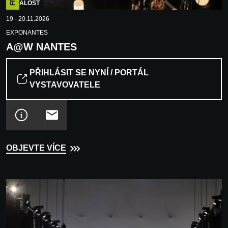
UDÁLOST
19 - 20.11.2026
EXPONANTES
A@W NANTES
PŘIHLÁSIT SE NYNÍ / PORTÁL
VYSTAVOVATELE
OBJEVTE VÍCE