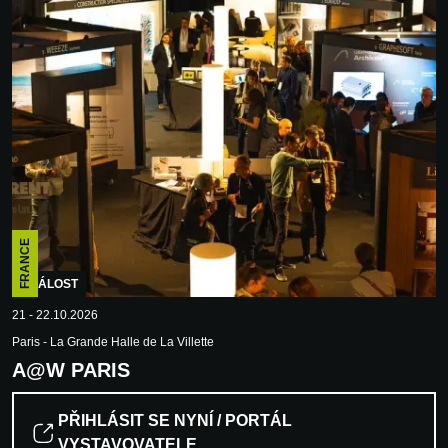
FRANCE
UDÁLOST
21 - 22.10.2026
Paris - La Grande Halle de La Villette
A@W PARIS
PŘIHLÁSIT SE NYNÍ / PORTÁL
VYSTAVOVATELE