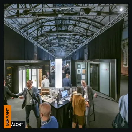
GERMANY
UDÁLOST