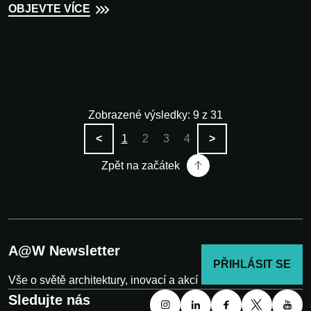
OBJEVTE VÍCE
Zobrazené výsledky: 9 z 31
<
1
2
3
4
>
Zpět na začátek
A@W Newsletter
PŘIHLÁSIT SE
Vše o světě architektury, inovací a akcí
Sledujte nás