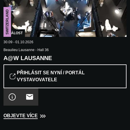
SWITZERLAND
UDÁLOST
30.09 - 01.10.2026
Beaulieu Lausanne - Hall 36
A@W LAUSANNE
PŘIHLÁSIT SE NYNÍ / PORTÁL
VYSTAVOVATELE
OBJEVTE VÍCE