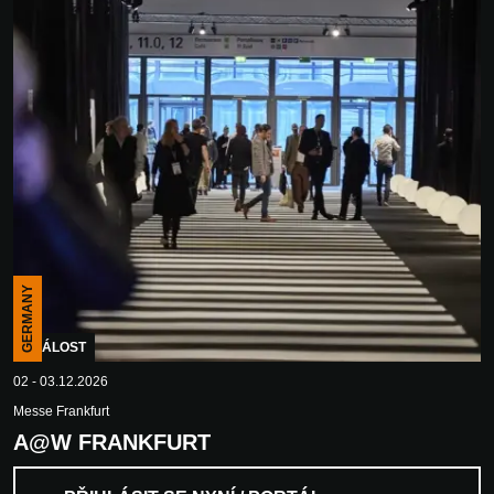
GERMANY
UDÁLOST
02 - 03.12.2026
Messe Frankfurt
A@W FRANKFURT