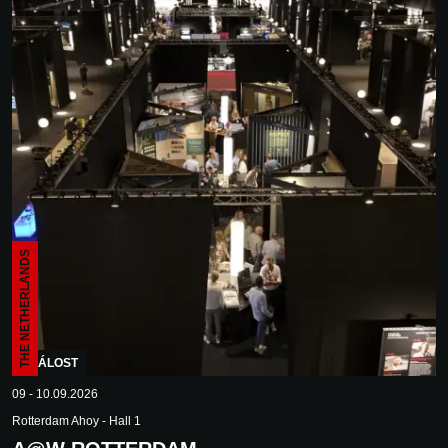
THE NETHERLANDS
UDÁLOST
09 - 10.09.2026
Rotterdam Ahoy - Hall 1