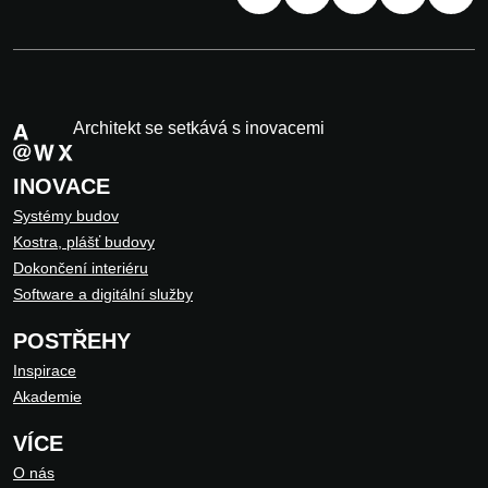
Architekt se setkává s inovacemi
INOVACE
Systémy budov
Kostra, plášť budovy
Dokončení interiéru
Software a digitální služby
POSTŘEHY
Inspirace
Akademie
VÍCE
O nás