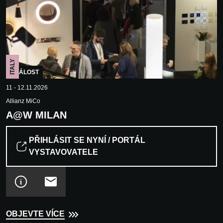
ITALY
UDÁLOST
11 - 12.11.2026
Allianz MiCo
A@W MILAN
PŘIHLÁSIT SE NYNÍ / PORTÁL
VYSTAVOVATELE
OBJEVTE VÍCE