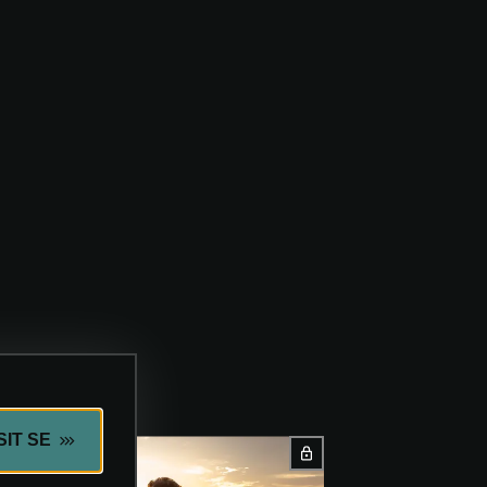
SIT SE