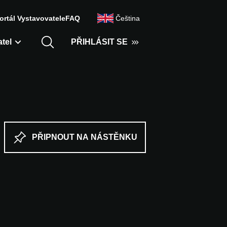
ortál Vystavovatele
FAQ
Čeština
tel
PŘIHLÁSIT SE
PŘIPNOUT NA NÁSTĚNKU