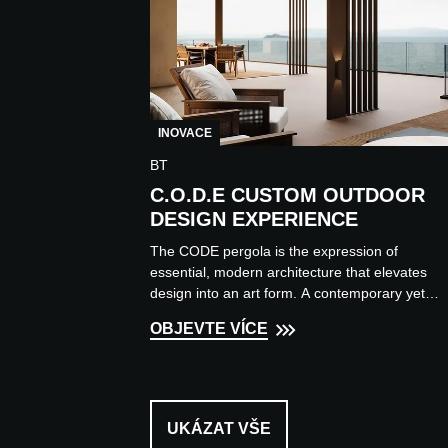
INOVACE
BT
C.O.D.E CUSTOM OUTDOOR
DESIGN EXPERIENCE
The CODE pergola is the expression of
essential, modern architecture that elevates
design into an art form. A contemporary yet
timeless interpretation that...
OBJEVTE VÍCE
UKÁZAT VŠE