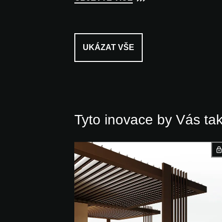
UKÁZAT VŠE
Tyto inovace by Vás ta