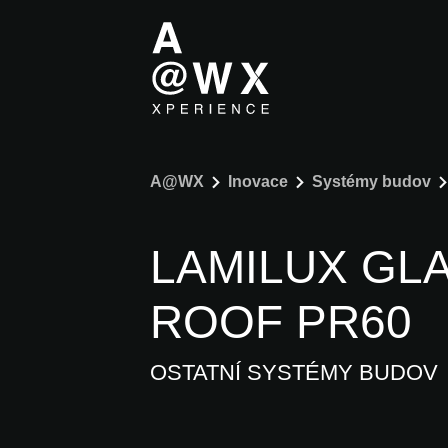
A@WX
Inovace
Systémy budov
LAMILUX GL
ROOF PR60
OSTATNÍ SYSTÉMY BUDOV