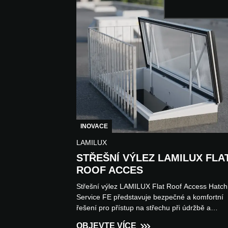
INOVACE
LAMILUX
STŘEŠNÍ VÝLEZ LAMILUX FLA
ROOF ACCES
Střešní výlez LAMILUX Flat Roof Access Hatch
Service FE představuje bezpečné a komfortní
řešení pro přístup na střechu při údržbě a
servisních pracích na p...
OBJEVTE VÍCE