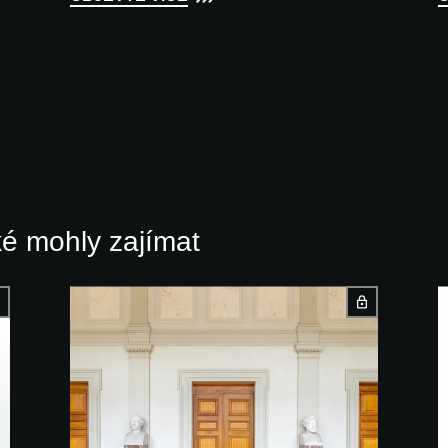
ké mohly zajímat