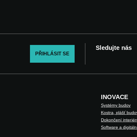
Sledujte nás
PŘIHLÁSIT SE
INOVACE
Systémy budov
Kostra, plášť budo
Dokončení interiér
Software a digitáln