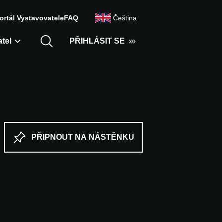
ortál Vystavovatele
FAQ
Čeština
tel
PŘIHLÁSIT SE
PŘIPNOUT NA NÁSTĚNKU