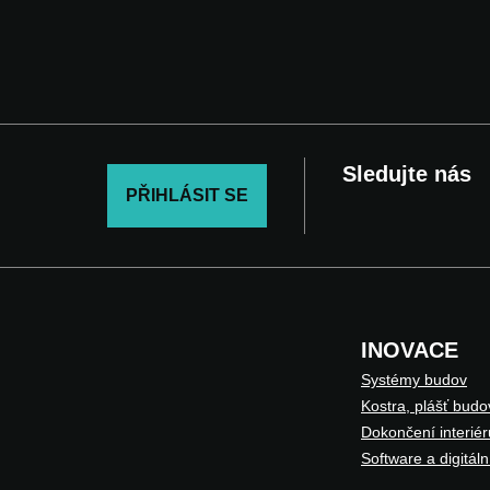
Sledujte nás
PŘIHLÁSIT SE
INOVACE
Systémy budov
Kostra, plášť budo
Dokončení interiér
Software a digitáln