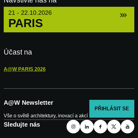
21 - 22.10.2026
PARIS
Účast na
A@W
PARIS
2026
A@W Newsletter
PŘIHLÁSIT SE
Vše o světě architektury, inovací a akcí
Sledujte nás