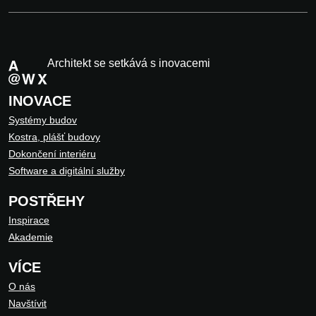
Architekt se setkává s inovacemi
INOVACE
Systémy budov
Kostra, plášť budovy
Dokončení interiéru
Software a digitální služby
POSTŘEHY
Inspirace
Akademie
VÍCE
O nás
Navštívit