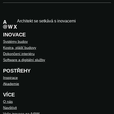
Architekt se setkává s inovacemi
INOVACE
Systémy budov
Kostra, plášť budovy
Dokončení interiéru
Software a digitální služby
POSTŘEHY
Inspirace
Akademie
VÍCE
O nás
Navštívit
Vaše inovace na A@W