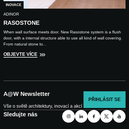
INOVACE
ADINOR
RASOSTONE
When wall surface meets door. New Rasostone system is a flush
door, with a internal structure able to use all kind of wall covering.
From natural stone to...
OBJEVTE VÍCE
A@W Newsletter
PŘIHLÁSIT SE
Vše o světě architektury, inovací a akcí
Sledujte nás