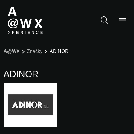
A@WX
Značky
ADINOR
ADINOR