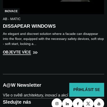
INOVACE
AB - MATIC
DISSAPEAR WINDOWS
An elegant and discreet solution where a facade can disappear
into the floor, equipped with the necessary safety devices, soft stop
- soft start, locking a...
OBJEVTE VÍCE
A@W Newsletter
PŘIHLÁSIT SE
Vše o světě architektury, inovací a akcí
Sledujte nás